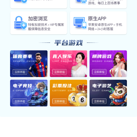
而武汉三镇B队同样不甘示弱，他们拥有主场之利，
希望借此机会提升士气并争取更好的排名。在这样的
背景下，两队将在绿茵场上展开一番精彩角逐，注定
会成为球迷们热议的话题。
2、两队近期状态分析
近年来，成都蓉城希拉谷逐渐崭露头角，并向着中乙
联赛顶端发起冲击。他们最近几轮比赛表现出色，不
仅攻势凌厉，而且防守稳健。这种良好的状态为他们
此次客战提供了信心，也让球迷对球队寄予厚望。
相反，武汉三镇B队虽有主场之利，但其近期状态波
动较大。在一些关键比赛中未能取得理想结果，使得
球队士气受到一定影响。然而，他们在主教练的带领