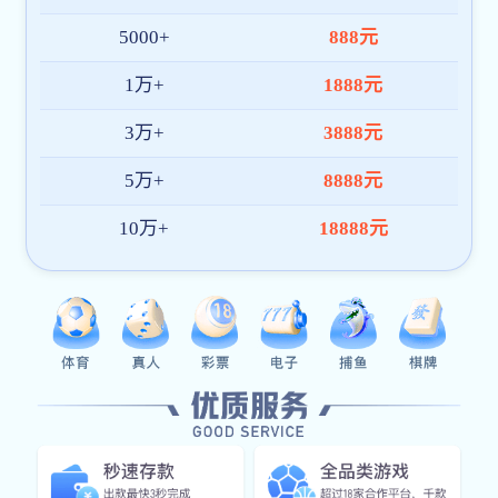
义。希望通过这些分析，能够更好地理解这场充满悬
念的较量。
1、比赛背景及重要性
本场比赛是在中乙联赛第十轮进行的，成都蓉城希拉
谷与武汉三镇B队之间的对抗备受关注。随着赛季深
入，各支球队都在为争夺晋级名额而拼搏，而本场交
锋无疑会影响到排名格局。因此，这不仅是一场普通
的联赛，而是双方实现目标的重要战役。
对于成都蓉城希拉谷而言，此次客场挑战是他们逐梦
之旅中的一个关键节点。球队需要在客场拿下胜利，
以巩固自己在积分榜上的位置。同时，面对强敌武汉
三镇B队，他们也意识到必须全力以赴，才能在竞争
激烈的联赛中占据优势。