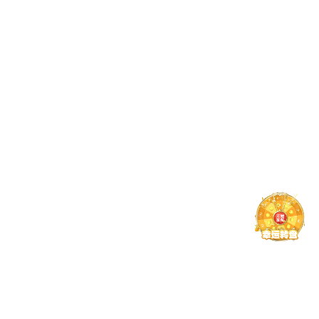
例如，当一支球队意识到自己将在附加赛中面对强劲
对手时，他们可能会选择强化防守策略或者改变进攻
方式，以求在关键时刻占据主动。此外，由于时间紧
迫，教练组还需合理分配球员上场时间，以确保主力
球员在重要比赛中的最佳状态。
因此，可以说附加赛不仅是对球员体能和技术的一次
考验，同样也是对教练团队战术智慧的一次挑战。在
这样的背景下，每一个细节都可能决定最后结果，这
正是竞技体育魅力所在。
3、球员心理状态变化
进入附加赛阶段，球员们面临的不仅是身体上的压
力，还有心理上的巨大挑战。科尔提到，在这样高压
环境下，一些年轻球员可能会感受到前所未有的紧