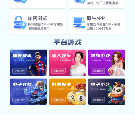
能成为最终赢家，增加了比赛的不确定性和悬念。
此外，对于球迷而言，附加赛同样提高了他们观看比
赛的兴趣。随着季后赛临近，每场比赛都充满悬念，
使得球迷们更加期待看到自己支持的队伍能够逆袭成
功，从而保持关注度与热情。
2、对球队战术调整的影响
面对即将到来的附加赛，各支球队必然会根据自身情
况进行战术上的调整。科尔强调，在常规赛结束后的
短暂准备期内，教练组需要迅速分析对手，并制定出
针对性的战术策略，以提高胜算。这种动态调整让教
练员们面临巨大的挑战，同时也考验着他们应变能力
和决策水平。